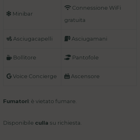
Connessione WiFi
Minibar
gratuita
Asciugacapelli
Asciugamani
Bollitore
Pantofole
Voice Concierge
Ascensore
Fumatori
: è vietato fumare.
Disponibile
culla
su richiesta.