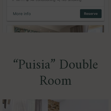
“Puisia” Double
Room