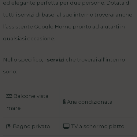
ed elegante perfetta per due persone. Dotata di
tutti i servizi di base, al suo interno troverai anche
l’assistente Google Home pronto ad aiutarti in
qualsiasi occasione.
Nello specifico, i
servizi
che troverai all’interno
sono:
Balcone v
ista
Aria condizionata
mare
Bagno privato
TV a schermo piatto