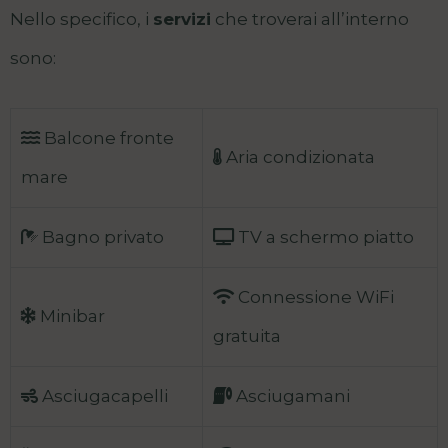
Nello specifico, i
servizi
che troverai all’interno
sono:
Balcone fronte
Aria condizionata
mare
Bagno privato
TV a schermo piatto
Connessione WiFi
Minibar
gratuita
Asciugacapelli
Asciugamani