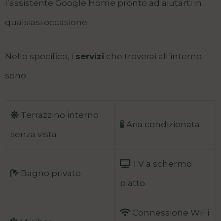
l’assistente Google Home pronto ad aiutarti in
qualsiasi occasione.
Nello specifico, i
servizi
che troverai all’interno
sono:
Terrazzino interno
Aria condizionata
senza vista
TV a schermo
Bagno privato
piatto
Connessione WiFi