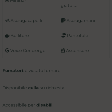
Minibar
gratuita
Asciugacapelli
Asciugamani
Bollitore
Pantofole
Voice Concierge
Ascensore
Fumatori
: è vietato fumare.
Disponibile
culla
su richiesta.
Accessibile per
disabili
.