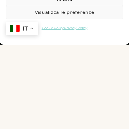
Visualizza le preferenze
IT
Cookie Policy
Privacy Policy
_marinowellness_